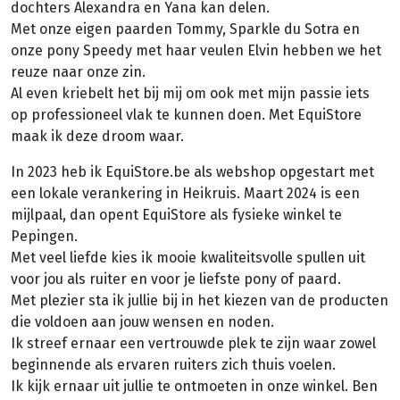
dochters Alexandra en Yana kan delen.
Met onze eigen paarden Tommy, Sparkle du Sotra en
onze pony Speedy met haar veulen Elvin hebben we het
reuze naar onze zin.
Al even kriebelt het bij mij om ook met mijn passie iets
op professioneel vlak te kunnen doen. Met EquiStore
maak ik deze droom waar.
In 2023 heb ik EquiStore.be als webshop opgestart met
een lokale verankering in Heikruis. Maart 2024 is een
mijlpaal, dan opent EquiStore als fysieke winkel te
Pepingen.
Met veel liefde kies ik mooie kwaliteitsvolle spullen uit
voor jou als ruiter en voor je liefste pony of paard.
Met plezier sta ik jullie bij in het kiezen van de producten
die voldoen aan jouw wensen en noden.
Ik streef ernaar een vertrouwde plek te zijn waar zowel
beginnende als ervaren ruiters zich thuis voelen.
Ik kijk ernaar uit jullie te ontmoeten in onze winkel. Ben