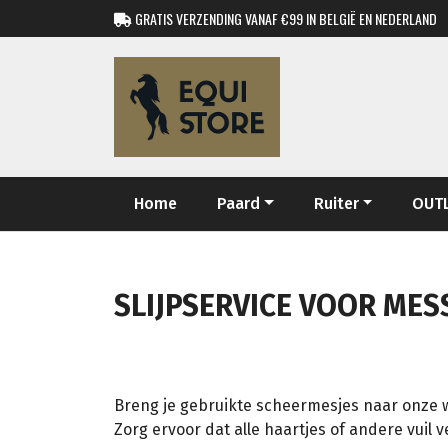
GRATIS VERZENDING VANAF €99 IN BELGIË EN NEDERLAND
Home
Paard
Ruiter
OUT
SLIJPSERVICE VOOR MES
Breng je gebruikte scheermesjes naar onze 
Zorg ervoor dat alle haartjes of andere vuil 