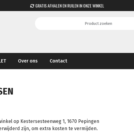
GRATIS AFHALEN EN RUILEN IN ONZE WINKEL
LET
Over ons
Contact
SEN
winkel op Kestersesteenweg 1, 1670 Pepingen
verwijderd zijn, om extra kosten te vermijden.