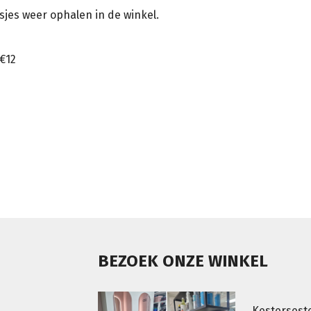
sjes weer ophalen in de winkel.
€12
BEZOEK ONZE WINKEL
Kestersest