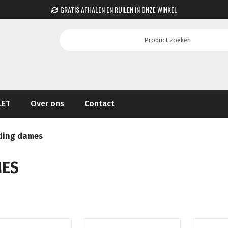
GRATIS AFHALEN EN RUILEN IN ONZE WINKEL
LET
Over ons
Contact
ding dames
MES