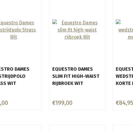
ESTRO DAMES
EQUESTRO DAMES
EQUES
STRIJDPOLO
SLIM FIT HIGH-WAIST
WEDSTR
SS WIT
RIJBROEK WIT
KORTE
,00
€199,00
€84,9