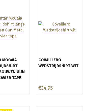
 MOGAIA
COVALLIERO
IJDSHIRT
WEDSTRIJDSHIRT WIT
 MOUWEN GUN
CAVIER TAPE
€34,95