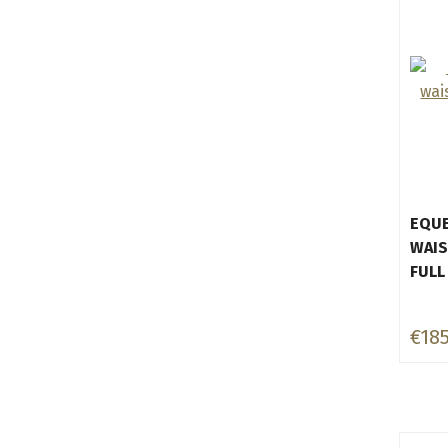
EQUE
WAIS
FULL
€18