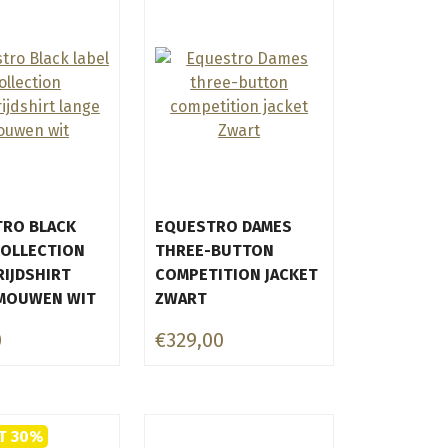
RO BLACK
EQUESTRO DAMES
COLLECTION
THREE-BUTTON
IJDSHIRT
COMPETITION JACKET
MOUWEN WIT
ZWART
0
€329,00
T 30%