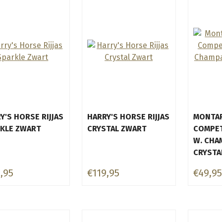
Y'S HORSE RIJJAS
HARRY'S HORSE RIJJAS
MONTAR
KLE ZWART
CRYSTAL ZWART
COMPET
W. CHA
CRYSTA
,95
€119,95
€49,95