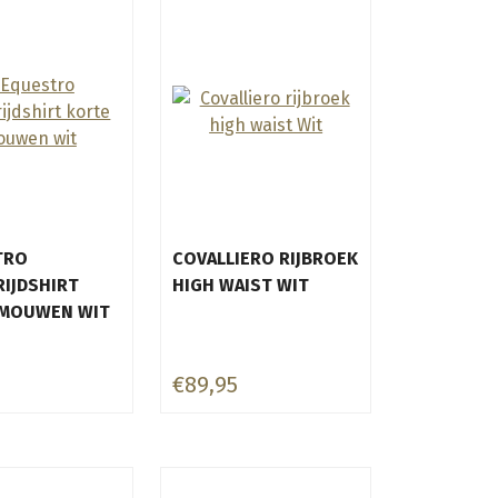
TRO
COVALLIERO RIJBROEK
IJDSHIRT
HIGH WAIST WIT
 MOUWEN WIT
5
€89,95