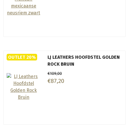
OUTLET 20%
LJ LEATHERS HOOFDSTEL GOLDEN
ROCK BRUIN
€109,00
€87,20