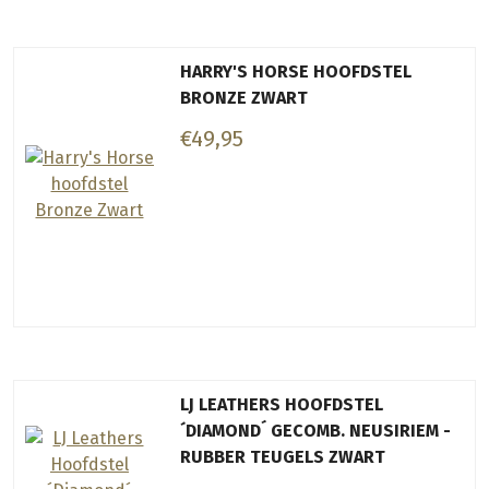
HARRY'S HORSE HOOFDSTEL
BRONZE ZWART
€49,95
LJ LEATHERS HOOFDSTEL
´DIAMOND´ GECOMB. NEUSIRIEM -
RUBBER TEUGELS ZWART