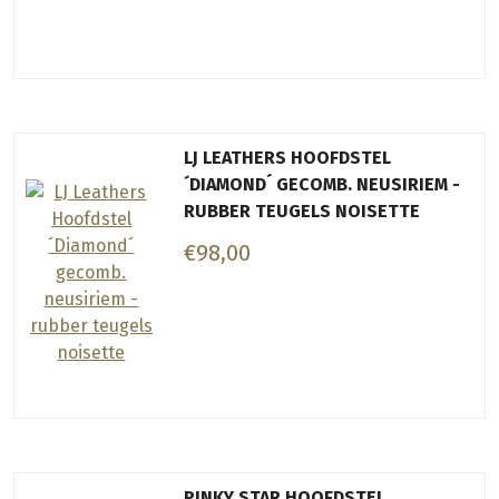
LJ LEATHERS HOOFDSTEL
´DIAMOND´ GECOMB. NEUSIRIEM -
RUBBER TEUGELS NOISETTE
€98,00
PINKY STAR HOOFDSTEL