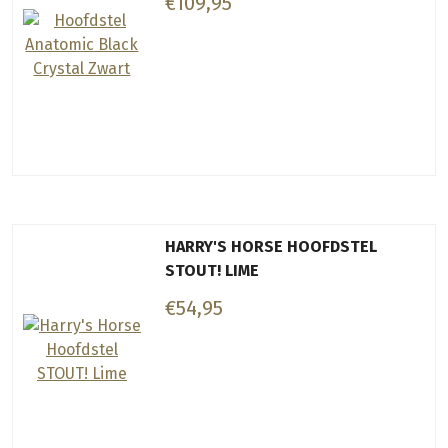
€109,95
HARRY'S HORSE HOOFDSTEL
STOUT! LIME
€54,95