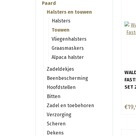
Paard
Halsters en touwen
Halsters
Touwen
Vliegenhalsters
Graasmaskers
Alpaca halster
Zadeldekjes
WALD
Beenbescherming
FAST
SET 
Hoofdstellen
Bitten
Zadel en toebehoren
€19,
Verzorging
Scheren
Dekens