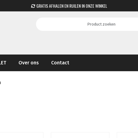
GRATIS AFHALEN EN RUILEN IN ONZE WINKEL
LET
Over ons
Contact
n