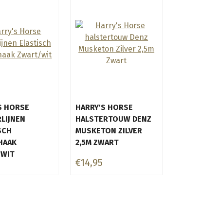
S HORSE
HARRY'S HORSE
RLIJNEN
HALSTERTOUW DENZ
SCH
MUSKETON ZILVER
HAAK
2,5M ZWART
/WIT
€14,95