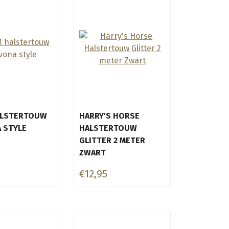
ALSTERTOUW
HARRY'S HORSE
 STYLE
HALSTERTOUW
GLITTER 2 METER
ZWART
€12,95