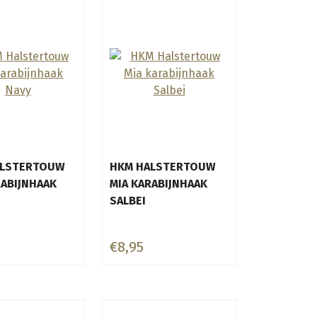
ALSTERTOUW
HKM HALSTERTOUW
RABIJNHAAK
MIA KARABIJNHAAK
SALBEI
€8,95