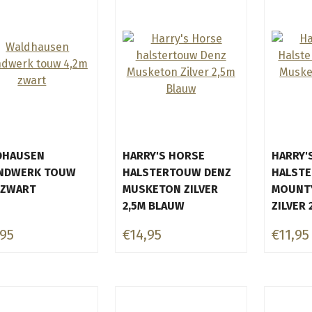
DHAUSEN
HARRY'S HORSE
HARRY'
NDWERK TOUW
HALSTERTOUW DENZ
HALST
 ZWART
MUSKETON ZILVER
MOUNT
2,5M BLAUW
ZILVER
,95
€14,95
€11,95