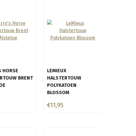
S HORSE
LEMIEUX
ERTOUW BRENT
HALSTERTOUW
OE
POLYKATOEN
BLOSSOM
€11,95