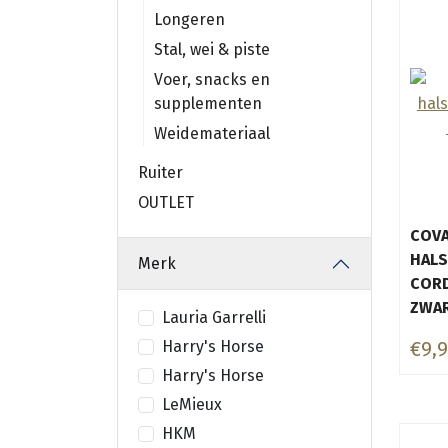
Longeren
Stal, wei & piste
Voer, snacks en
supplementen
Weidemateriaal
Ruiter
OUTLET
COVA
HAL
Merk
COR
ZWA
Lauria Garrelli
Harry's Horse
€9,
Harry's Horse
LeMieux
HKM