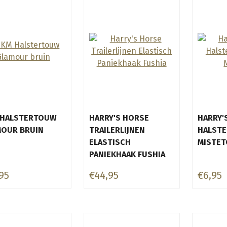
 HALSTERTOUW
HARRY'S HORSE
HARRY'
MOUR BRUIN
TRAILERLIJNEN
HALST
ELASTISCH
MISTET
PANIEKHAAK FUSHIA
95
€44,95
€6,95