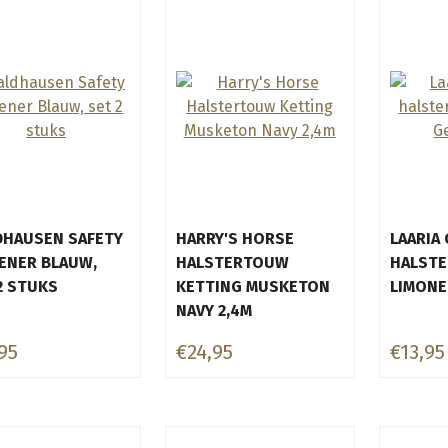
HAUSEN SAFETY
HARRY'S HORSE
LAARIA 
ENER BLAUW,
HALSTERTOUW
HALSTE
2 STUKS
KETTING MUSKETON
LIMONE
NAVY 2,4M
95
€24,95
€13,95