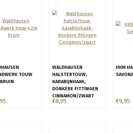
DHAUSEN
WALDHAUSEN
HKM H
NDWERK TOUW
HALSTERTOUW,
SAVONA
 BRUIN
KARABIJNHAAK,
DONKERE FITTINGEN
CINNAMON/ZWART
,95
€8,95
€9,95