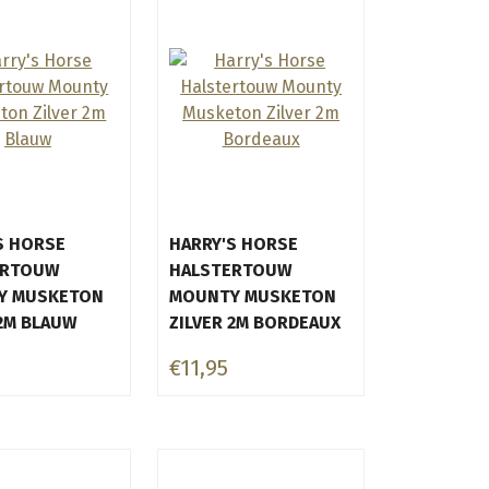
S HORSE
HARRY'S HORSE
ERTOUW
HALSTERTOUW
Y MUSKETON
MOUNTY MUSKETON
 2M BLAUW
ZILVER 2M BORDEAUX
€11,95