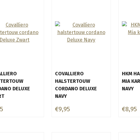
LLIERO
COVALLIERO
HKM H
STERTOUW
HALSTERTOUW
MIA KA
DANO DELUXE
CORDANO DELUXE
NAVY
RT
NAVY
95
€9,95
€8,95