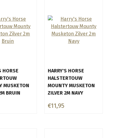
S HORSE
HARRY'S HORSE
ERTOUW
HALSTERTOUW
Y MUSKETON
MOUNTY MUSKETON
2M BRUIN
ZILVER 2M NAVY
€11,95