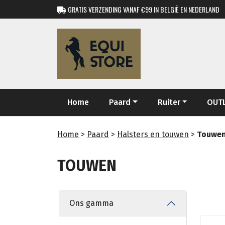
GRATIS VERZENDING VANAF €99 IN BELGIË EN NEDERLAND
Home
Paard
Ruiter
OUT
Home
>
Paard
>
Halsters en touwen
>
Touwe
TOUWEN
Ons gamma