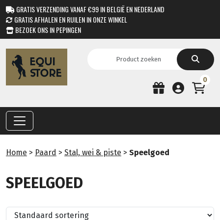
GRATIS VERZENDING VANAF €99 IN BELGIË EN NEDERLAND
GRATIS AFHALEN EN RUILEN IN ONZE WINKEL
BEZOEK ONS IN PEPINGEN
0
Home
>
Paard
>
Stal, wei & piste
>
Speelgoed
SPEELGOED