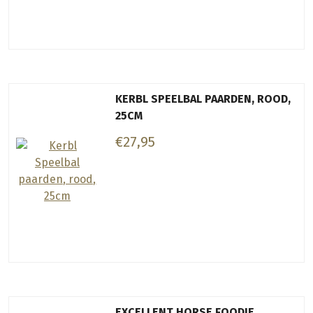
KERBL SPEELBAL PAARDEN, ROOD,
25CM
€27,95
EXCELLENT HORSE FOODIE