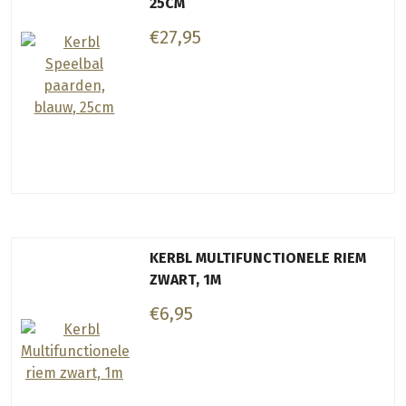
25CM
€27,95
KERBL MULTIFUNCTIONELE RIEM
ZWART, 1M
€6,95