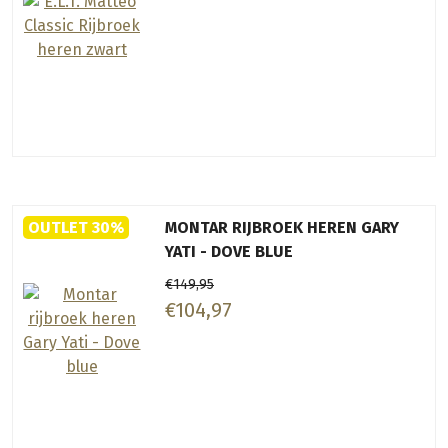
OUTLET 30%
MONTAR RIJBROEK HEREN GARY
YATI - DOVE BLUE
€149,95
€104,97