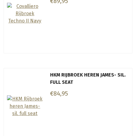
€89,95
HKM RIJBROEK HEREN JAMES- SIL.
FULL SEAT
€84,95