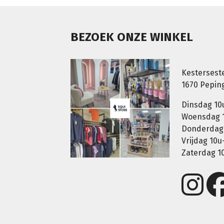
BEZOEK ONZE WINKEL
Kestersest
1670 Pepin
Dinsdag 10
Woensdag 1
Donderdag 
Vrijdag 10u
Zaterdag 1