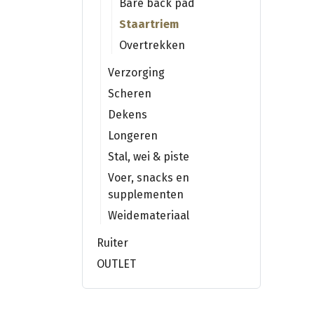
Bare back pad
Staartriem
Overtrekken
Verzorging
Scheren
Dekens
Longeren
Stal, wei & piste
Voer, snacks en
supplementen
Weidemateriaal
Ruiter
OUTLET