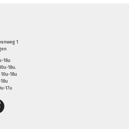
eenweg 1
gen
u-18u
0u-18u.
10u-18u
-18u
0u-17u