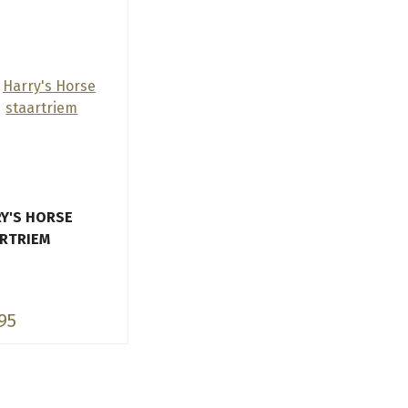
Y'S HORSE
RTRIEM
95