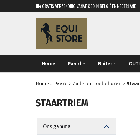
GRATIS VERZENDING VANAF €99 IN BELGIË EN NEDERLAND
Home
Paard
Ruiter
OUT
Home
>
Paard
>
Zadel en toebehoren
>
Staar
STAARTRIEM
Ons gamma