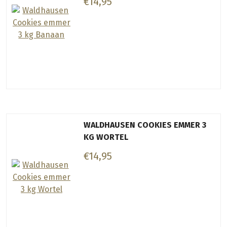
€14,95
WALDHAUSEN COOKIES EMMER 3
KG WORTEL
€14,95