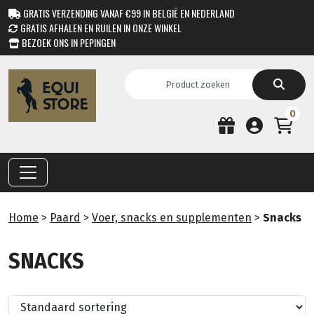
GRATIS VERZENDING VANAF €99 IN BELGIË EN NEDERLAND
GRATIS AFHALEN EN RUILEN IN ONZE WINKEL
BEZOEK ONS IN PEPINGEN
0
Home
>
Paard
>
Voer, snacks en supplementen
>
Snacks
SNACKS