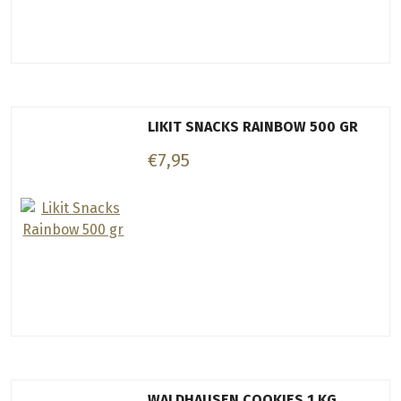
LIKIT SNACKS RAINBOW 500 GR
€7,95
WALDHAUSEN COOKIES 1 KG