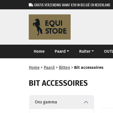
GRATIS VERZENDING VANAF €99 IN BELGIË EN NEDERLAND
Home
Paard
Ruiter
OUT
Home
>
Paard
>
Bitten
>
Bit accessoires
BIT ACCESSOIRES
Ons gamma