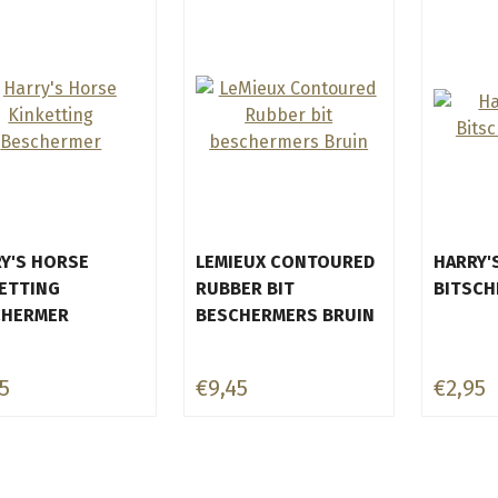
Y'S HORSE
LEMIEUX CONTOURED
HARRY'
ETTING
RUBBER BIT
BITSCH
CHERMER
BESCHERMERS BRUIN
5
€9,45
€2,95