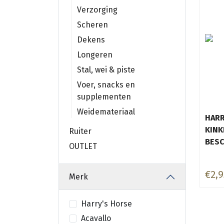
Verzorging
Scheren
Dekens
Longeren
Stal, wei & piste
Voer, snacks en
supplementen
Weidemateriaal
HARR
KINK
Ruiter
BES
OUTLET
€2,9
Merk
Harry's Horse
Acavallo