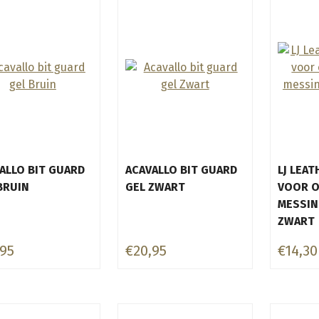
ALLO BIT GUARD
ACAVALLO BIT GUARD
LJ LEA
BRUIN
GEL ZWART
VOOR O
MESSIN
ZWART
,95
€20,95
€14,30