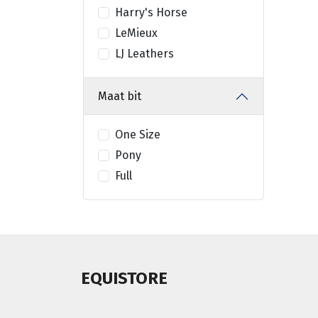
Harry's Horse
LeMieux
LJ Leathers
Maat bit
One Size
Pony
Full
EQUISTORE