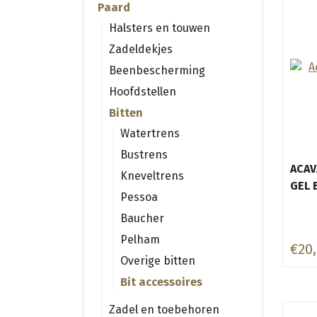
Paard
Halsters en touwen
Zadeldekjes
Beenbescherming
Hoofdstellen
Bitten
Watertrens
Bustrens
ACAV
Kneveltrens
GEL 
Pessoa
Baucher
Pelham
€20
Overige bitten
Bit accessoires
Zadel en toebehoren